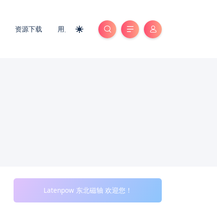
资源下载
用户中心
Latenpow 东北磁轴 欢迎您！