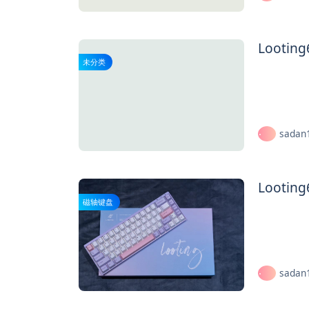
Looti
未分类
sadan
Looti
磁轴键盘
sadan