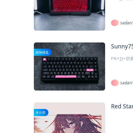
sadan
磁轴键盘
FN+]}=
sadan
Red St
未分类