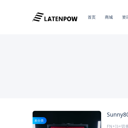
首页
商城
资
Sunny
未分类
FN+]}=