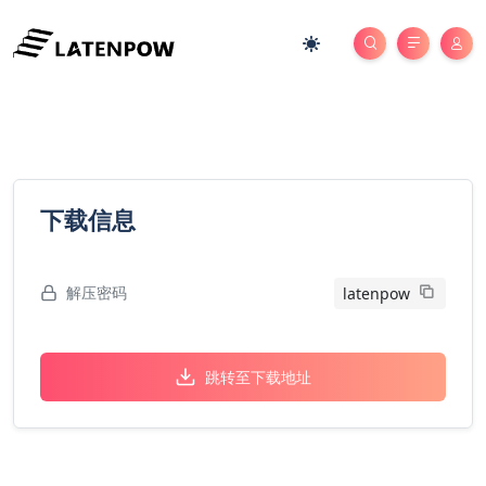
下载信息
解压密码
latenpow
跳转至下载地址