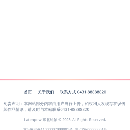
首页
关于我们
联系方式 0431-88888820
免责声明：本网站部分内容由用户自行上传，如权利人发现存在误传
其作品情形，请及时与本站联系0431-88888820
Latenpow 东北磁轴 © 2025. All Rights Reserved.
京公网安备11000002000001号
京ICP备00000001号