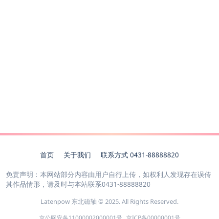
首页
关于我们
联系方式 0431-88888820
免责声明：本网站部分内容由用户自行上传，如权利人发现存在误传
其作品情形，请及时与本站联系0431-88888820
Latenpow 东北磁轴 © 2025. All Rights Reserved.
京公网安备11000002000001号
京ICP备00000001号